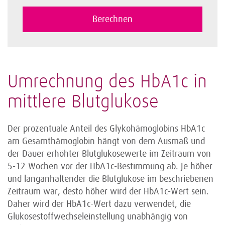
Umrechnung des HbA1c in
mittlere Blutglukose
Der prozentuale Anteil des Glykohämoglobins HbA1c
am Gesamthämoglobin hängt von dem Ausmaß und
der Dauer erhöhter Blutglukosewerte im Zeitraum von
5-12 Wochen vor der HbA1c-Bestimmung ab. Je höher
und langanhaltender die Blutglukose im beschriebenen
Zeitraum war, desto höher wird der HbA1c-Wert sein.
Daher wird der HbA1c-Wert dazu verwendet, die
Glukosestoffwechseleinstellung unabhängig von