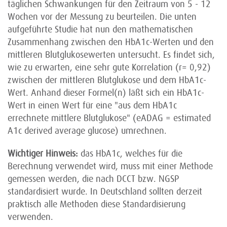
täglichen Schwankungen für den Zeitraum von 5 - 12
Wochen vor der Messung zu beurteilen. Die unten
aufgeführte Studie hat nun den mathematischen
Zusammenhang zwischen den HbA1c-Werten und den
mittleren Blutglukosewerten untersucht. Es findet sich,
wie zu erwarten, eine sehr gute Korrelation (r= 0,92)
zwischen der mittleren Blutglukose und dem HbA1c-
Wert. Anhand dieser Formel(n) läßt sich ein HbA1c-
Wert in einen Wert für eine "aus dem HbA1c
errechnete mittlere Blutglukose" (eADAG = estimated
A1c derived average glucose) umrechnen.
Wichtiger Hinweis:
das HbA1c, welches für die
Berechnung verwendet wird, muss mit einer Methode
gemessen werden, die nach DCCT bzw. NGSP
standardisiert wurde. In Deutschland sollten derzeit
praktisch alle Methoden diese Standardisierung
verwenden.