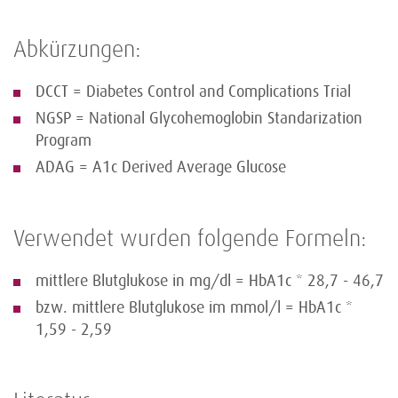
Abkürzungen:
DCCT = Diabetes Control and Complications Trial
NGSP = National Glycohemoglobin Standarization
Program
ADAG = A1c Derived Average Glucose
Verwendet wurden folgende Formeln:
mittlere Blutglukose in mg/dl = HbA1c * 28,7 - 46,7
bzw. mittlere Blutglukose im mmol/l = HbA1c *
1,59 - 2,59