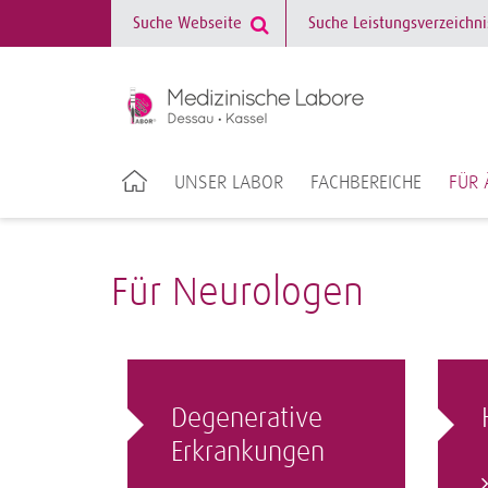
UNSER LABOR
FACHBEREICHE
FÜR 
Für Neurologen
Degenerative
Erkrankungen