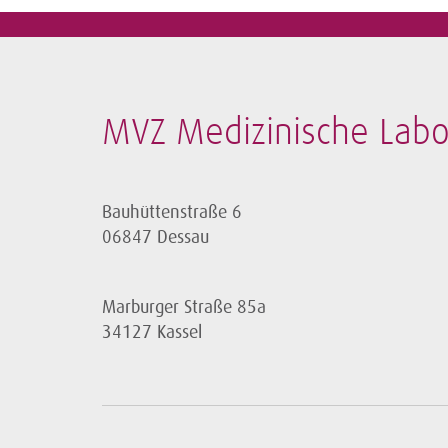
MVZ Medizinische Lab
Bauhüttenstraße 6
06847 Dessau
Marburger Straße 85a
34127 Kassel