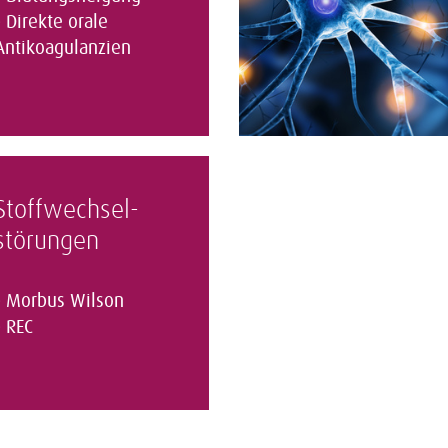
Direkte orale
Antikoagulanzien
Stoffwechsel­
störungen
Morbus Wilson
REC