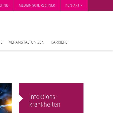
CHNIS
MEDIZINISCHE RECHNER
KONTAKT
CE
VERANSTALTUNGEN
KARRIERE
Infektions­
krankheiten