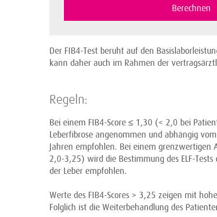
Der FIB4-Test beruht auf den Basislaborleist
kann daher auch im Rahmen der vertragsärztl
Regeln:
Bei einem FIB4-Score ≤ 1,30 (< 2,0 bei Patient
Leberfibrose angenommen und abhängig vom kl
Jahren empfohlen. Bei einem grenzwertigen Au
2,0-3,25) wird die Bestimmung des ELF-Tests o
der Leber empfohlen.
Werte des FIB4-Scores > 3,25 zeigen mit hoher
Folglich ist die Weiterbehandlung des Patien