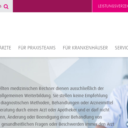
LEISTUNGSVERZEI
ÄRZTE
FÜR PRAXISTEAMS
FÜR KRANKENHÄUSER
SERVI
ellten medizinischen Rechner dienen ausschließlich der
allgemeinen Weiterbildung. Sie stellen keine Empfehlung
diagnostischen Methoden, Behandlungen oder Arzneimittel
Beratung durch einen Arzt oder Apotheker und er darf nicht
ginn, Änderung oder Beendigung einer Behandlung von
i gesundheitlichen Fragen oder Beschwerden immer den Arzt