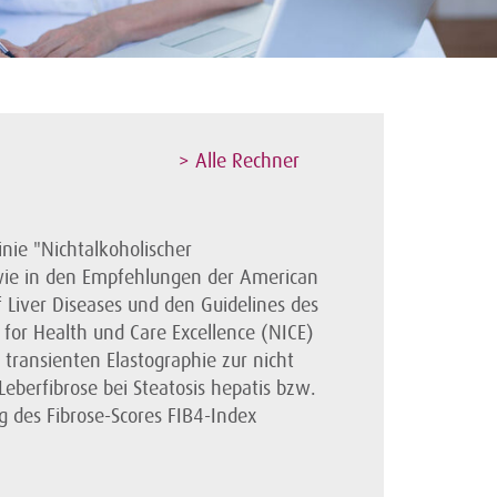
> Alle Rechner
inie "Nichtalkoholischer
wie in den Empfehlungen der American
f Liver Diseases und den Guidelines des
e for Health und Care Excellence (NICE)
transienten Elastographie zur nicht
Leberfibrose bei Steatosis hepatis bzw.
des Fibrose-Scores FIB4-Index