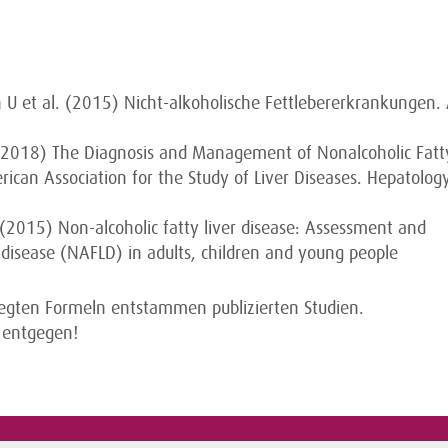
U et al. (2015) Nicht-alkoho­lische Fettlebererkrankungen
. (2018) The Diagnosis and Management of Nonalcoholic Fatt
ican Association for the Study of Liver Diseases. Hepa­tolog
) (2015) Non-alcoholic fatty liver disease: Assessment and
 disease (NAFLD) in adults, children and young people
legten Formeln entstammen publizierten Studien.
 entgegen!