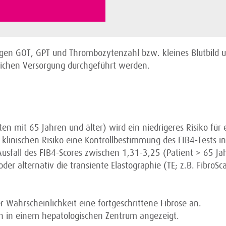
ungen GOT, GPT und Thrombozytenzahl bzw. kleines Blutbild 
ichen Versorgung durchgeführt werden.
en mit 65 Jahren und älter) wird ein niedrigeres Risiko für 
inischen Risiko eine Kontrollbestimmung des FIB4-Tests in
sfall des FIB4-Scores zwischen 1,31-3,25 (Patient > 65 Ja
der alternativ die transiente Elastographie (TE; z.B. FibroS
 Wahrscheinlichkeit eine fortgeschrittene Fibrose an.
ten in einem hepatologischen Zentrum angezeigt.