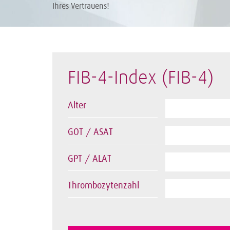
Ihres Vertrauens!
FIB-4-Index (FIB-4)
Alter
GOT / ASAT
GPT / ALAT
Thrombozytenzahl