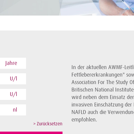
Jahre
In der aktuellen AWMF-Leitl
Fettlebererkrankungen" so
U/l
Association For The Study O
Britischen National Institut
U/l
wird neben dem Einsatz der 
invasiven Einschätzung der 
nl
NAFLD auch die Verwendung 
empfohlen.