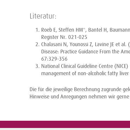
Literatur:
Roeb E, Steffen HM*, Bantel H, Baumann 
Register Nr. 021-025
Chalasani N, Younossi Z, Lavine JE et al
Disease: Practice Guidance From the Amer
67:329-356
National Clinical Guideline Centre (NICE
management of non-alcoholic fatty liver
Die für die jeweilige Berechnung zugrunde ge
Hinweise und Anregungen nehmen wir gerne