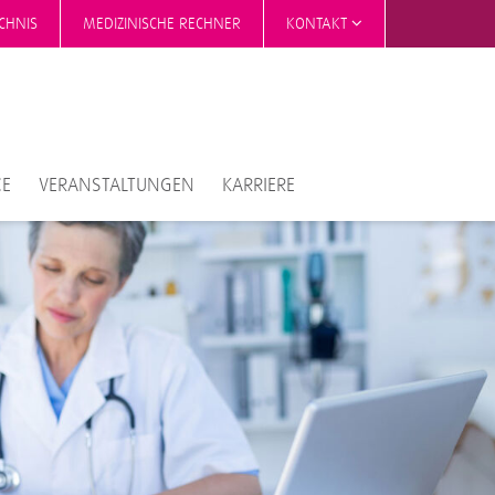
CHNIS
MEDIZINISCHE RECHNER
KONTAKT
CE
VERANSTALTUNGEN
KARRIERE