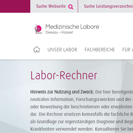
UNSER LABOR
FACHBEREICHE
FÜR 
Labor-Rechner
Hinweis zur Nutzung und Zweck:
Die hier bereitgest
neutralen Information, Forschungszwecken und der 
oder Bewerbung der beschriebenen oder erwähnten 
dar. Die Rechner ersetzen keinesfalls die fachliche 
als Grundlage zur eigenständigen Diagnose und Be
Krankheiten verwendet werden. Konsultieren Sie be