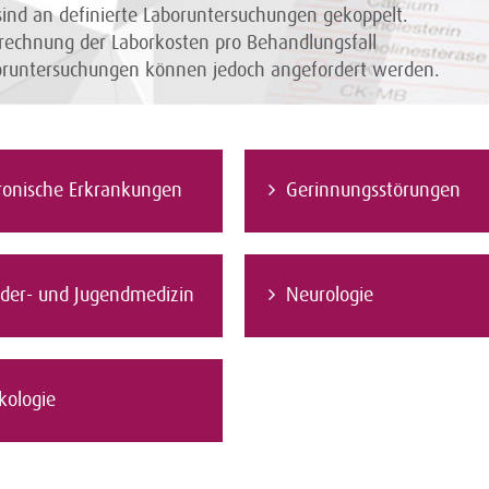
nd an definierte Laboruntersuchungen gekoppelt.
rechnung der Laborkosten pro Behandlungsfall
boruntersuchungen können jedoch angefordert werden.
ronische Erkrankungen
Gerinnungsstörungen
nder- und Jugendmedizin
Neurologie
kologie