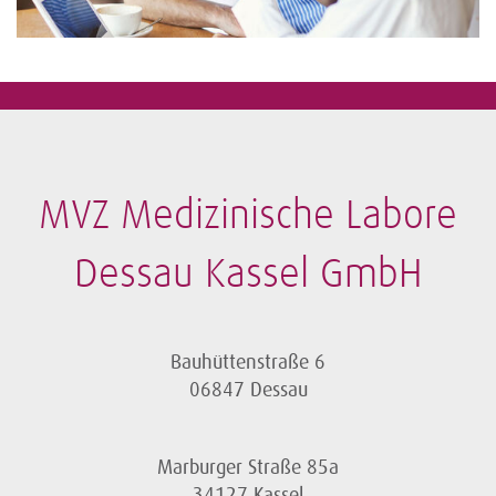
MVZ Medizinische Labore
Dessau Kassel GmbH
Bauhüttenstraße 6
06847 Dessau
Marburger Straße 85a
34127 Kassel